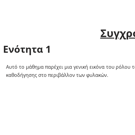
Συγχρ
Ενότητα 1
Αυτό το μάθημα παρέχει μια γενική εικόνα του ρόλου 
καθοδήγησης στο περιβάλλον των φυλακών.
Ενότητα 2
Αυτό το κεφάλαιο εστιάζει στην ανάπτυξη δεξιοτήτων ε
όπως η ενεργητική ακρόαση και η επίλυση συγκρούσεων,