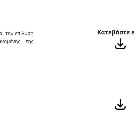
Κατεβάστε 
αι την επίλυση
ανομένης της
Κατεβάστε 
ντων που
ων για τη