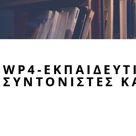
WP4-ΕΚΠΑΙΔΕΥΤ
ΣΥΝΤΟΝΙΣΤΈΣ 
Πρόγραμμα mentoring για 