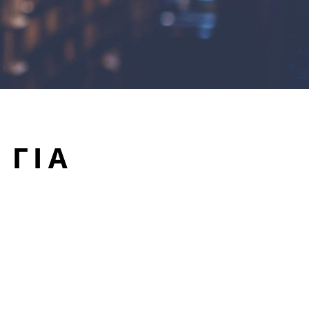
 ΓΙΑ
εδώ