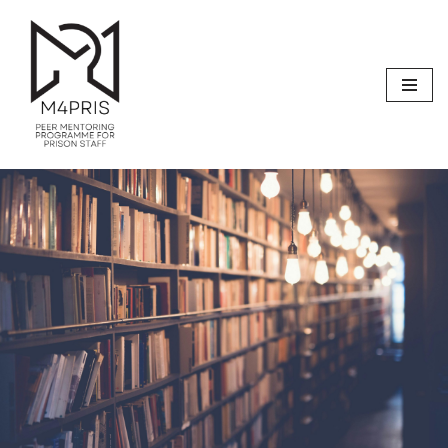
Μεταπηδήστε
στο
περιεχόμενο