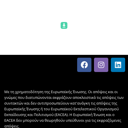
Κατεβάστε εδώ
Με τη χρηματοδότηση της Ευρωπαϊκής Ένωσης. Οι απόψεις και οι
γνώμες που διατυπώνονται εκφράζουν αποκλειστικά τις απόψεις των
συντακτών και δεν αντιπροσωπεύουν κατ'ανάγκη τις απόψεις της
Ευρωπαϊκής Ένωσης ή του Ευρωπαϊκού Εκτελεστικού Οργανισμού
Εκπαίδευσης και Πολιτισμού (EACEA). Η Ευρωπαϊκή Ένωση και ο
EACEA δεν μπορούν να θεωρηθούν υπεύθυνοι για τις εκφραζόμενες
απόψεις.