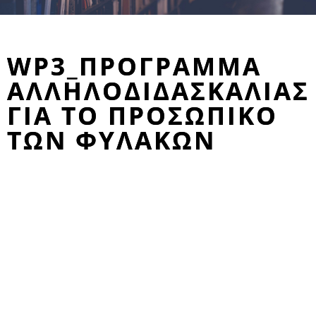
WP3_ΠΡΌΓΡΑΜΜΑ
ΑΛΛΗΛΟΔΙΔΑΣΚΑΛΊΑΣ
ΓΙΑ ΤΟ ΠΡΟΣΩΠΙΚΌ
ΤΩΝ ΦΥΛΑΚΏΝ
Εκπαιδευτικό πρόγραμμα για
μέντορες
Τα αποτελεσματικά προγράμματα καθοδήγησης απαιτούν
ολοκληρωμένη εκπαίδευση των μεντόρων, η οποία είναι
απαραίτητη για τη βελτίωση της ποιότητας της σχέσης