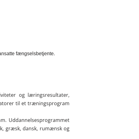
ansatte fængselsbetjente.
viteter og læringsresultater,
itatorer til et træningsprogram
gram. Uddannelsesprogrammet
lsk, græsk, dansk, rumænsk og