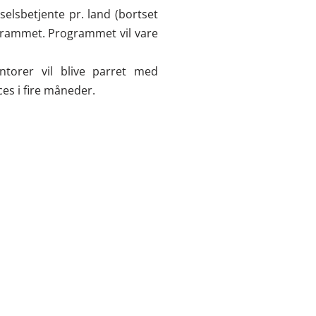
elsbetjente pr. land (bortset
grammet. Programmet vil vare
ntorer vil blive parret med
s i fire måneder.