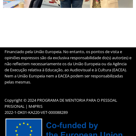
Financiado pela União Europeia. No entanto, os pontos de vista e
opiniões expressos são da exclusiva responsabilidade do(s) autor(es) e
não reflectem necessariamente os da União Europeia ou da Agência
de Execução relativa à Educação, ao Audiovisual e à Cultura (EACEA).
Nem a União Europeia nem a EACEA podem ser responsabilizadas
pelas mesmas.
Copyright © 2024 PROGRAMA DE MENTORIA PARA O PESSOAL
PRISIONAL | M4PRIS
2022-1-DK01-KA220-VET-000088289