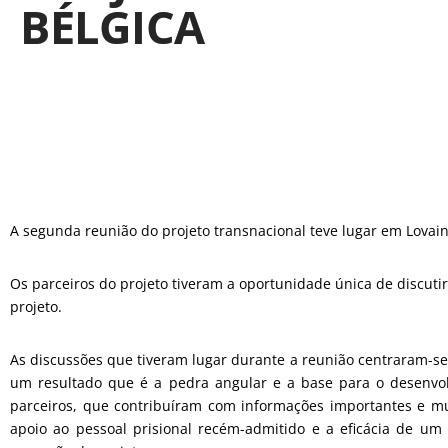
BÉLGICA
A segunda reunião do projeto transnacional teve lugar em Lovain
Os parceiros do projeto tiveram a oportunidade única de discuti
projeto.
As discussões que tiveram lugar durante a reunião centraram-se 
um resultado que é a pedra angular e a base para o desenvolv
parceiros, que contribuíram com informações importantes e mui
apoio ao pessoal prisional recém-admitido e a eficácia de u