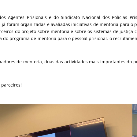
os Agentes Prisionais e do Sindicato Nacional dos Polícias Pri
já foram organizadas e avaliadas iniciativas de mentoria para o p
iros do projeto sobre mentoria e sobre os sistemas de justiça cri
ra do programa de mentoria para o pessoal prisional, o recrutam
nadores de mentoria, duas das actividades mais importantes do pr
 parceiros!