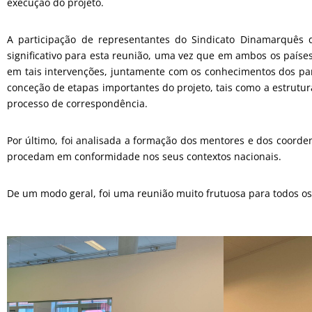
execução do projeto.
A participação de representantes do Sindicato Dinamarquês d
significativo para esta reunião, uma vez que em ambos os países 
em tais intervenções, juntamente com os conhecimentos dos parce
conceção de etapas importantes do projeto, tais como a estrutu
processo de correspondência.
Por último, foi analisada a formação dos mentores e dos coorde
procedam em conformidade nos seus contextos nacionais.
De um modo geral, foi uma reunião muito frutuosa para todos os