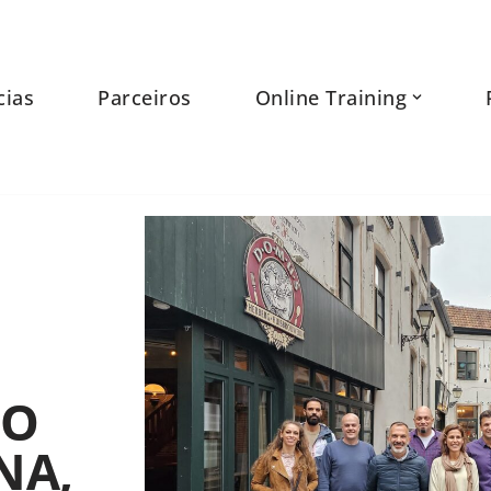
cias
Parceiros
Online Training
DO
NA,