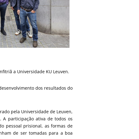
nfitriã a Universidade KU Leuven.
 desenvolvimento dos resultados do
erado pela Universidade de Leuven,
 A participação ativa de todos os
do pessoal prisional, as formas de
tinham de ser tomadas para a boa