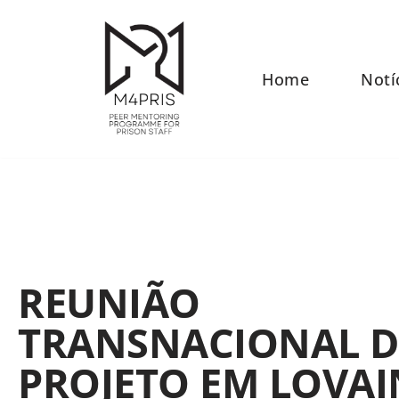
Avançar
para
Home
Notí
o
conteúdo
REUNIÃO
TRANSNACIONAL 
PROJETO EM LOVAI