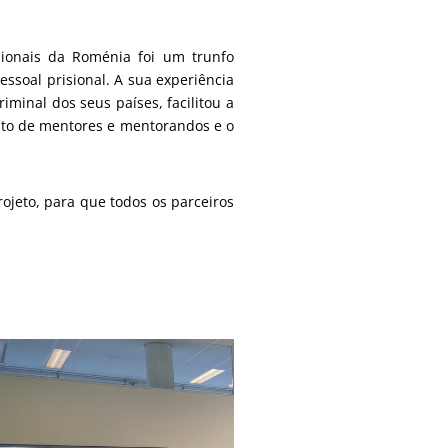
sionais da Roménia foi um trunfo
essoal prisional. A sua experiência
minal dos seus países, facilitou a
ento de mentores e mentorandos e o
ojeto, para que todos os parceiros