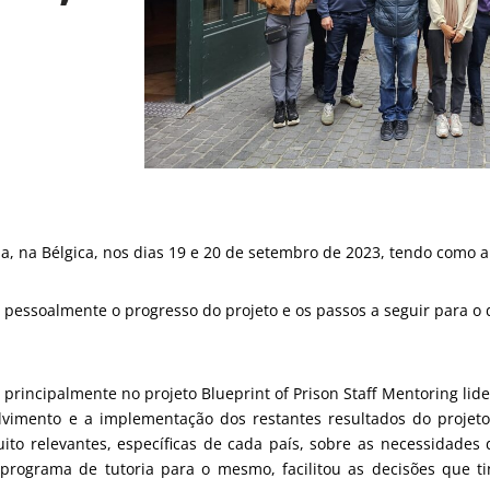
a, na Bélgica, nos dias 19 e 20 de setembro de 2023, tendo como a
r pessoalmente o progresso do projeto e os passos a seguir para o
principalmente no projeto Blueprint of Prison Staff Mentoring lid
imento e a implementação dos restantes resultados do projeto.
to relevantes, específicas de cada país, sobre as necessidades 
m programa de tutoria para o mesmo, facilitou as decisões que 