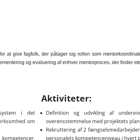
for at give fagfolk, der påtager sig rollen som mentorkoordina
plementering og evaluering af enhver mentorproces, der finder
Aktiviteter:
 system i det
Definition og udvikling af undervi
mærksomhed om
overensstemmelse med projektets plan
Rekruttering af 2 fængselsmedarbejder
 kompetencer,
personalets kompetenceniveau i hvert 