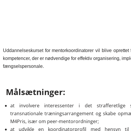
Uddannelseskurset for mentorkoordinatorer vil blive oprettet 
kompetencer, der er nødvendige for effektiv organisering, im
fængselspersonale.
Målsætninger:
at involvere interessenter i det strafferetlige
transnationale træningsarrangement og skabe op
M4Pris, især om peer-mentorordninger;
at udvikle en koordinatorprofil med hensyn til