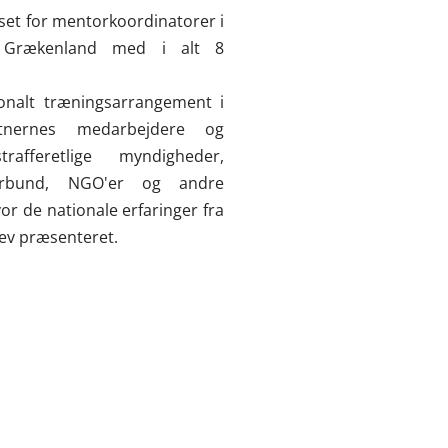
set for mentorkoordinatorer i
 Grækenland med i alt 8
ionalt træningsarrangement i
tnernes medarbejdere og
afferetlige myndigheder,
sforbund, NGO'er og andre
or de nationale erfaringer fra
lev præsenteret.