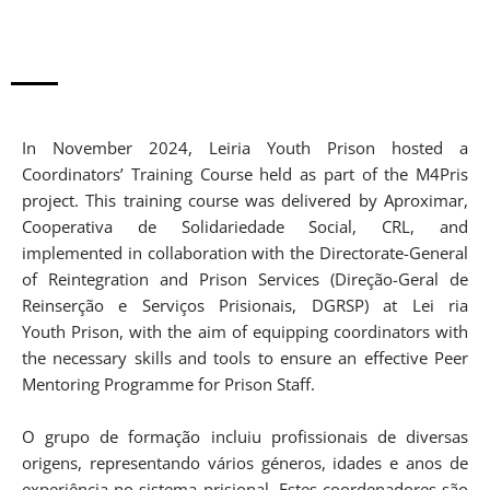
In November 2024, Leiria Youth Prison hosted a
Coordinators’ Training Course held as part of the M4Pris
project. This training course was delivered by Aproximar,
Cooperativa de Solidariedade Social, CRL, and
implemented in collaboration with the Directorate-General
of Reintegration and Prison Services (Direção-Geral de
Reinserção e Serviços Prisionais, DGRSP) at Lei ria
Youth
Prison, with the aim of equipping coordinators with
the necessary skills and tools to ensure an effective Peer
Mentoring Programme for Prison Staff
.
O grupo de formação incluiu profissionais de diversas
origens, representando vários géneros, idades e anos de
experiência no sistema prisional. Estes coordenadores são