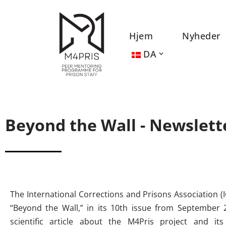
Spring
Hjem
Nyheder
til
DA
indhold
Beyond the Wall - Newslett
The International Corrections and Prisons Association (I
“Beyond the Wall,” in its 10th issue from September 
scientific article about the M4Pris project and its