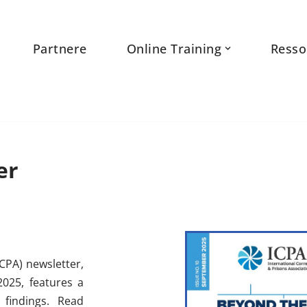
Partnere
Online Training
Resso
er
CPA) newsletter,
2025, features a
 findings. Read